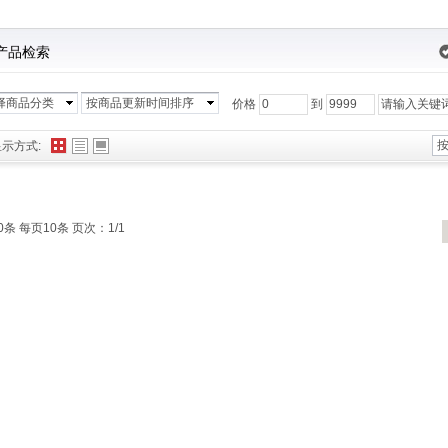
产品检索
择商品分类
按商品更新时间排序
价格
到
显示方式:
0条 每页10条 页次：1/1