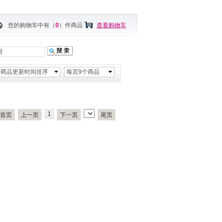
您的购物车中有（
0
）件商品
查看购物车
按商品更新时间排序
每页9个商品
1
首页
上一页
下一页
尾页